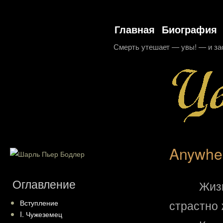
Главная
Биография
Смерть утешает — увы! — и за
Anywher
Оглавление
Жиз
страстно 
Вступление
I. Чужеземец