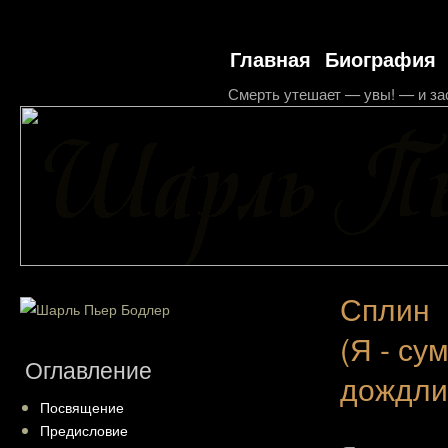
Главная
Биография
Смерть утешает — увы! — и за
Сплин
(Я - су
Оглавление
дождлив
Посвящение
Предисловие