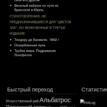
Веселый кабачок по пути из
Брюсселя в Юккль
СТИХОТВОРЕНИЯ, НЕ
ПРЕДНАЗНАЧАВШИЕСЯ ДЛЯ "ЦВЕТОВ
ЗЛА", НО ВКЛЮЧЕННЫЕ В ТРЕТЬЕ
ИЗДАНИЕ
Теодору де Банвилю. 1842 г
Оскорбленная луна
Трубка мира. Подражание
Лонгфелло
Быстрый переход
Статисти
Альбатрос
Искусственный рай
Парижский сплин