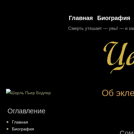
Главная
Биография
Смерть утешает — увы! — и за
Об экл
Оглавление
Главная
Биография
Сом