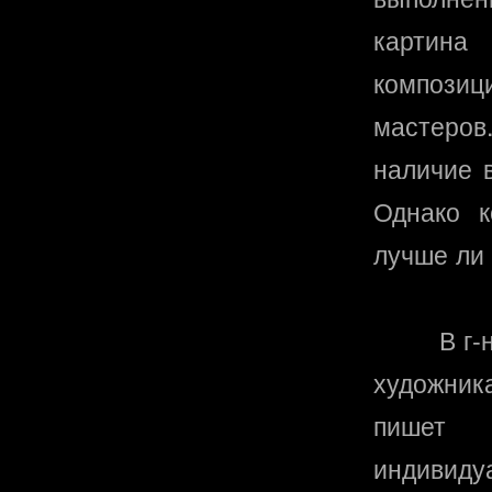
картина
композиц
мастеров
наличие 
Однако к
лучше ли 
В г-
художник
пишет 
индивиду