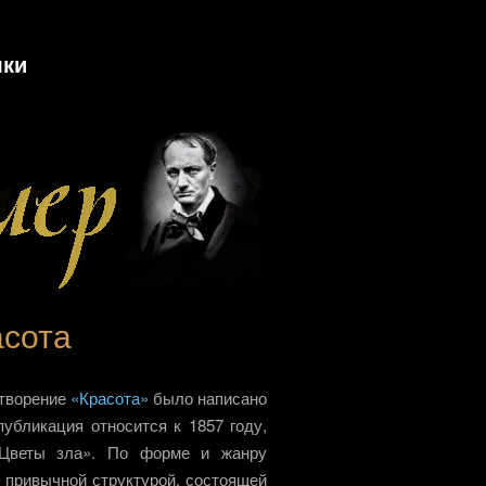
ки
асота
отворение
«Красота»
было написано
убликация относится к 1857 году,
«Цветы зла». По форме и жанру
с привычной структурой, состоящей