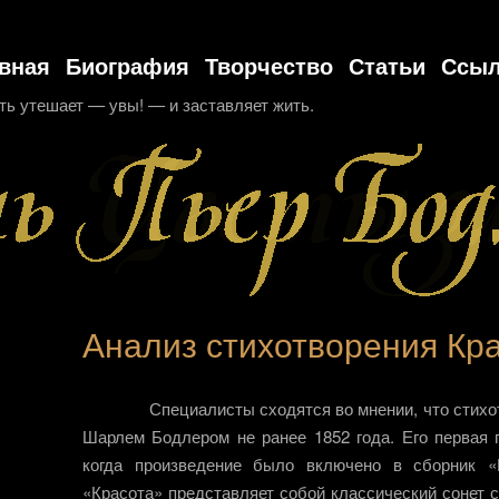
вная
Биография
Творчество
Статьи
Ссыл
ть утешает — увы! — и заставляет жить.
Анализ стихотворения Кр
Специалисты сходятся во мнении, что стих
Шарлем Бодлером не ранее 1852 года. Его первая п
когда произведение было включено в сборник 
«Красота» представляет собой классический сонет 