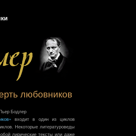
ки
ерть любовников
иков»
входит в один из циклов
циклов. Некоторые литературоведы
собой лирические тексты или даже