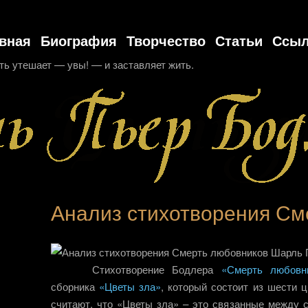
вная
Биография
Творчество
Статьи
Ссыл
ть утешает — увы! — и заставляет жить.
Анализ стихотворения См
Стихотворение Бодлера
«Смерть любовн
сборника
«Цветы зла»
, который состоит из шести 
считают, что «Цветы зла» – это связанные между 