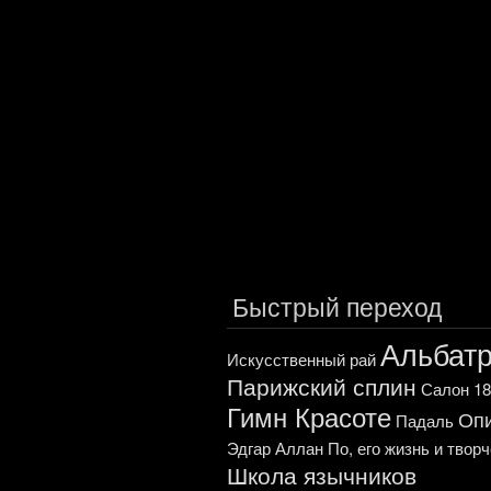
Быстрый переход
Альбат
Искусственный рай
Парижский сплин
Салон 18
Гимн Красоте
Оп
Падаль
Эдгар Аллан По, его жизнь и твор
Школа язычников