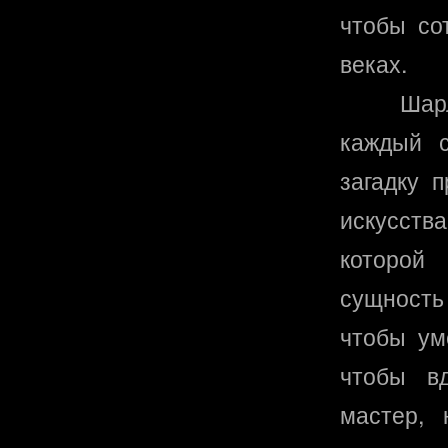
чтобы со
веках.
Шар
каждый с
загадку 
искусств
которой
сущность 
чтобы ум
чтобы в
мастер, 