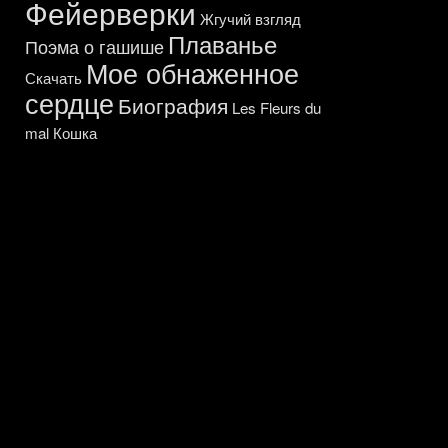
Фейерверки
Жгучий взгляд
Плаванье
Поэма о гашише
Мое обнаженное
Скачать
сердце
Биография
Les Fleurs du
mal
Кошка