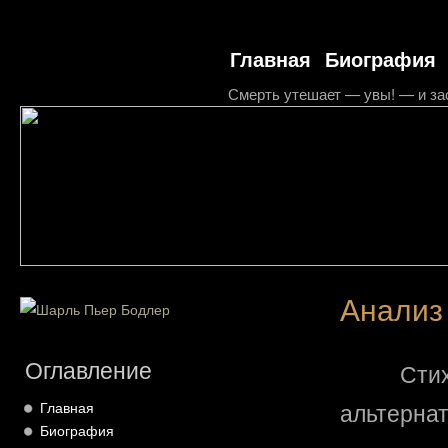
Главная
Биография
Смерть утешает — увы! — и за
Анализ
Оглавление
Ст
альтерн
Главная
Биография