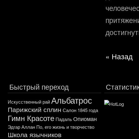
человеч
притяжен
достигнут
« Назад
Быстрый переход
Статисти
Альбатрос
Искусственный рай
Парижский сплин
Салон 1845 года
Гимн Красоте
Опиоман
Падаль
Эдгар Аллан По, его жизнь и творчество
Школа язычников